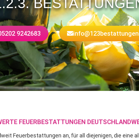
1.2.3. BESTATTUNGE
05202 9242683
info@123bestattungen
WERTE FEUERBESTATTUNGEN DEUTSCHLANDWE
eit Feuerbestattungen an, für all diejenigen, die eine al