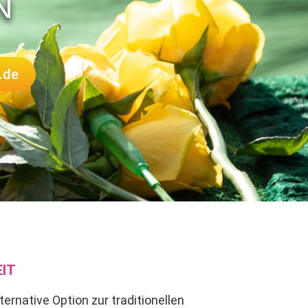
N
.de
IT
ternative Option zur traditionellen