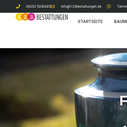
05202 9242683
info@123bestattungen.de
Termin
STARTSEITE
BAUM