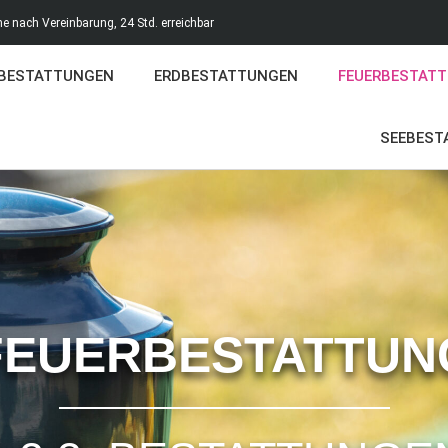
e nach Vereinbarung, 24 Std. erreichbar
BESTATTUNGEN
ERDBESTATTUNGEN
FEUERBESTAT
SEEBEST
FEUERBESTATTUN