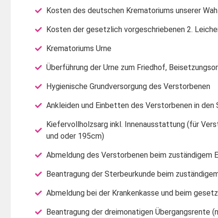
Kosten des deutschen Krematoriums unserer Wah
Kosten der gesetzlich vorgeschriebenen 2. Leich
Krematoriums Urne
Überführung der Urne zum Friedhof, Beisetzungsor
Hygienische Grundversorgung des Verstorbenen
Ankleiden und Einbetten des Verstorbenen in den 
Kiefervollholzsarg inkl. Innenausstattung (für Ver
und oder 195cm)
Abmeldung des Verstorbenen beim zuständigem 
Beantragung der Sterbeurkunde beim zuständige
Abmeldung bei der Krankenkasse und beim gesetz
Beantragung der dreimonatigen Übergangsrente (nu