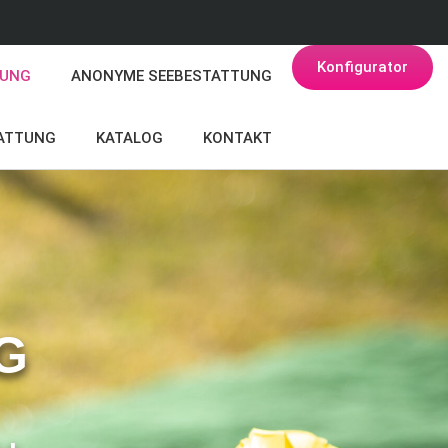
Konfigurator
TUNG
ANONYME SEEBESTATTUNG
ATTUNG
KATALOG
KONTAKT
G