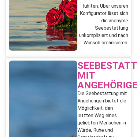
fühlten. Über unseren
Konfigurator lässt sich
die anonyme
Seebestattung
unkompliziert und nach
Wunsch organisieren.
SEEBESTAT
MIT
ANGEHÖRIG
Die Seebestattung mit
Angehörigen bietet die
Möglichkeit, den
letzten Weg eines
geliebten Menschen in
Würde, Ruhe und