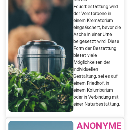
Feuerbestattung wird
der Verstorbene in
einem Krematorium
eingeäschert, bevor die
Asche in einer Urne
beigesetzt wird. Diese
Form der Bestattung
bietet viele
Möglichkeiten der
individuellen
Gestaltung, sei es auf
einem Friedhof, in
einem Kolumbarium
oder in Verbindung mit
einer Naturbestattung.
ANONYME