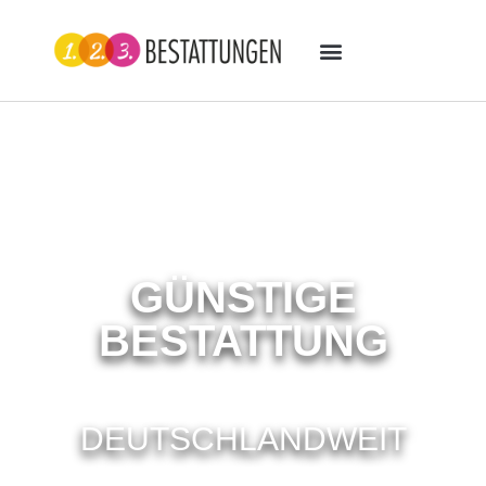
GÜNSTIGE
BESTATTUNG
DEUTSCHLANDWEIT