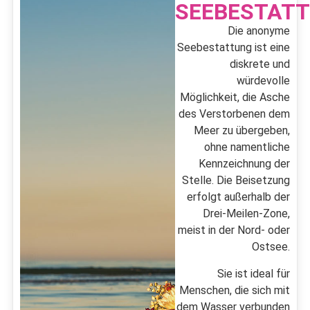
SEEBESTAT
Die anonyme
Seebestattung ist eine
diskrete und
würdevolle
Möglichkeit, die Asche
des Verstorbenen dem
Meer zu übergeben,
ohne namentliche
Kennzeichnung der
Stelle. Die Beisetzung
erfolgt außerhalb der
Drei-Meilen-Zone,
meist in der Nord- oder
Ostsee.
Sie ist ideal für
Menschen, die sich mit
dem Wasser verbunden