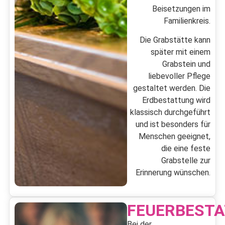
Beisetzungen im
Familienkreis.
Die Grabstätte kann
später mit einem
Grabstein und
liebevoller Pflege
gestaltet werden. Die
Erdbestattung wird
klassisch durchgeführt
und ist besonders für
Menschen geeignet,
die eine feste
Grabstelle zur
Erinnerung wünschen.
FEUERBEST
Bei der