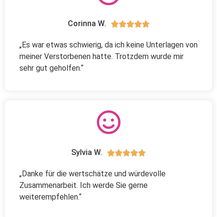
Corinna W.





„Es war etwas schwierig, da ich keine Unterlagen von
meiner Verstorbenen hatte. Trotzdem wurde mir
sehr gut geholfen.“
Sylvia W.





„Danke für die wertschätze und würdevolle
Zusammenarbeit. Ich werde Sie gerne
weiterempfehlen.“