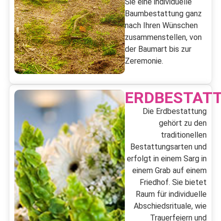
Sie eine individuelle
Baumbestattung ganz
nach Ihren Wünschen
zusammenstellen, von
der Baumart bis zur
Zeremonie.
ERDBESTAT
Die Erdbestattung
gehört zu den
traditionellen
Bestattungsarten und
erfolgt in einem Sarg in
einem Grab auf einem
Friedhof. Sie bietet
Raum für individuelle
Abschiedsrituale, wie
Trauerfeiern und