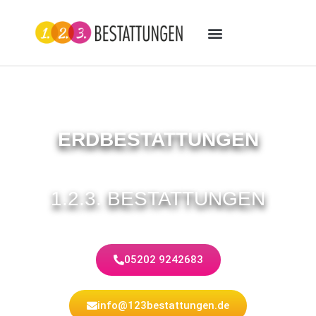
ERDBESTATTUNGEN
1.2.3. BESTATTUNGEN
05202 9242683
info@123bestattungen.de