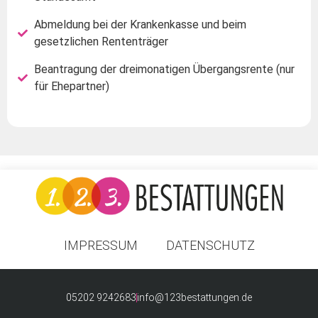
Abmeldung bei der Krankenkasse und beim
gesetzlichen Rententräger
Beantragung der dreimonatigen Übergangsrente (nur
für Ehepartner)
IMPRESSUM
DATENSCHUTZ
05202 9242683
info@123bestattungen.de